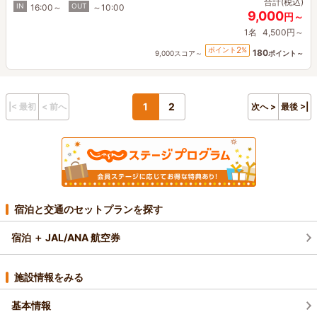
合計(税込)
IN
OUT
16:00～
～10:00
9,000
円～
1名
4,500円～
2
ポイント
%
180
9,000スコア～
ポイント～
1
2
|< 最初
< 前へ
次へ >
最後 >|
宿泊と交通のセットプランを探す
宿泊 ＋ JAL/ANA 航空券
施設情報をみる
基本情報