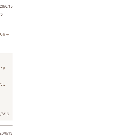
6/6/15
5
スタッ
いま
れし
6/16
6/6/13