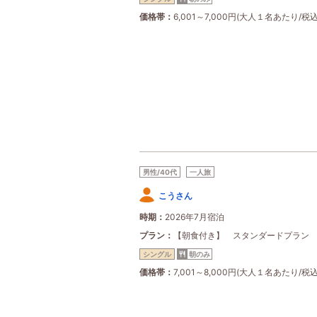
価格帯
6,001～7,000円(大人１名あたり/税込
男性/40代
一人旅
こうさん
時期
2026年7月宿泊
プラン
【朝食付き】 スタンダードプラン
シングル
朝のみ
価格帯
7,001～8,000円(大人１名あたり/税込