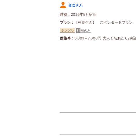
音吹さん
時期
2026年5月宿泊
プラン
【朝食付き】 スタンダードプラン
シングル
朝のみ
価格帯
6,001～7,000円(大人１名あたり/税込