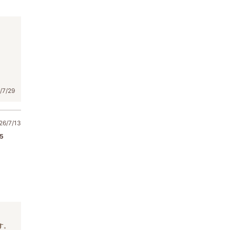
。
7/29
6/7/13
5
す。