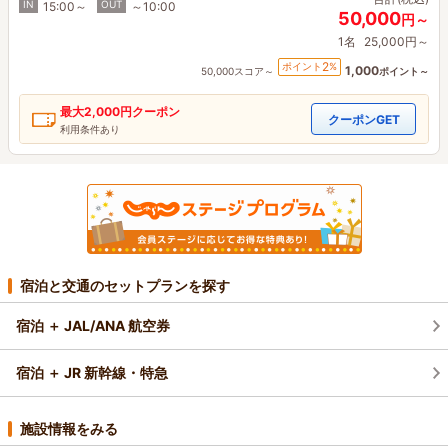
IN
OUT
15:00～
～10:00
50,000
円～
1名
25,000円～
2
ポイント
%
1,000
50,000スコア～
ポイント～
最大
2,000円
クーポン
クーポンGET
利用条件あり
宿泊と交通のセットプランを探す
宿泊 ＋ JAL/ANA 航空券
宿泊 ＋ JR 新幹線・特急
施設情報をみる