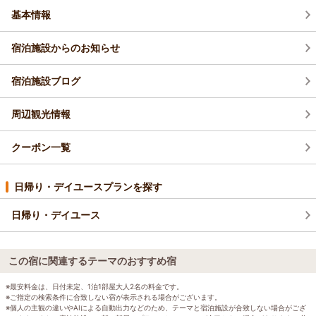
基本情報
宿泊施設からのお知らせ
宿泊施設ブログ
周辺観光情報
クーポン一覧
日帰り・デイユースプランを探す
日帰り・デイユース
この宿に関連するテーマのおすすめ宿
※最安料金は、日付未定、1泊1部屋大人2名の料金です。
※ご指定の検索条件に合致しない宿が表示される場合がございます。
※個人の主観の違いやAIによる自動出力などのため、テーマと宿泊施設が合致しない場合がござ