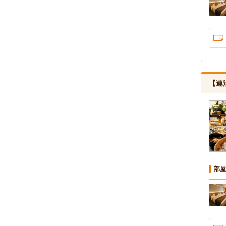
【連
部屋