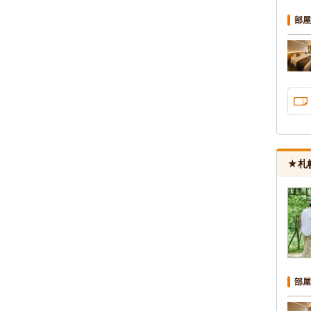
部屋
★札
部屋