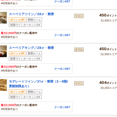
クーポンGET
※利用条件あり
スーペリアツイン／28㎡・禁煙
450
ポイント
ツイン
ポイントUP
禁煙ルーム
22,500スコ
部屋でインターネットOK
最大2,000円
のクーポン配布中
クーポンGET
※利用条件あり
スーペリアキング／28㎡・禁煙
450
ポイント
ダブル
ポイントUP
禁煙ルーム
22,500スコ
部屋でインターネットOK
最大2,000円
のクーポン配布中
クーポンGET
※利用条件あり
モデレートツイン／21㎡・禁煙（3～9階/
404
ポイント
ツイン
景観制限あり）
20,250スコ
ポイントUP
禁煙ルーム
部屋でインターネットOK
最大2,000円
のクーポン配布中
クーポンGET
※利用条件あり