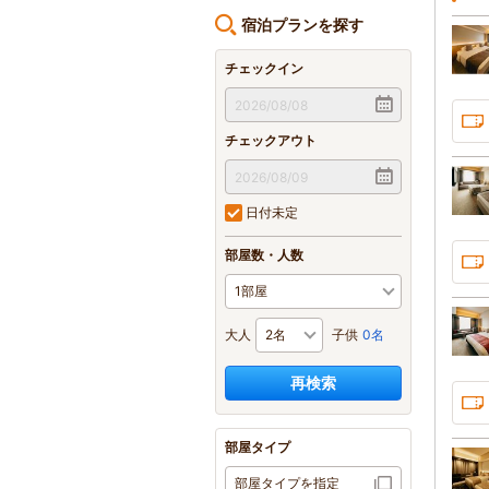
宿泊プランを探す
チェックイン
チェックアウト
日付未定
部屋数・人数
大人
子供
0名
再検索
部屋タイプ
部屋タイプを指定