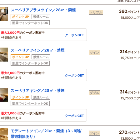
加算予定スコア
スーペリアプラスツイン／28㎡・禁煙
360
ポイント
トリプル
ポイントUP
禁煙ルーム
18,000スコ
部屋でインターネットOK
最大2,000円
のクーポン配布中
クーポンGET
※利用条件あり
スーペリアツイン／28㎡・禁煙
314
ポイント
ツイン
ポイントUP
禁煙ルーム
15,750スコ
部屋でインターネットOK
最大2,000円
のクーポン配布中
クーポンGET
※利用条件あり
スーペリアキング／28㎡・禁煙
314
ポイント
ダブル
ポイントUP
禁煙ルーム
15,750スコ
部屋でインターネットOK
最大2,000円
のクーポン配布中
クーポンGET
※利用条件あり
モデレートツイン／21㎡・禁煙（3～9階/
270
ポイント
ツイン
景観制限あり）
13,500スコ