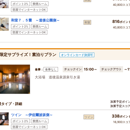
ポイント2%
禁煙ルーム
40,800スコ
部屋でインターネットOK
和室７．５畳 ～道後公園側～
816
ポイン
和室
ポイント2%
禁煙ルーム
40,800スコ
部屋でインターネットOK
限定サプライズ！素泊りプラン
オンラインカード決済可
15:00～
～1
チェックイン
チェックアウト
食事：
食事なし
大浴場 道後温泉源泉引き湯
加算予定ポイ
屋タイプ・詳細
加算予定スコ
ツイン ～伊佐爾波坂側～
338
ポイン
ツイン
ポイント2%
禁煙ルーム
16,900スコ
部屋でインターネットOK