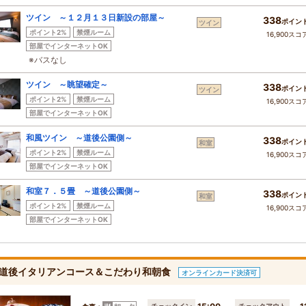
ツイン ～１２月１３日新設の部屋～
338
ポイン
ツイン
ポイント2%
禁煙ルーム
16,900スコ
部屋でインターネットOK
※バスなし
ツイン ～眺望確定～
338
ポイン
ツイン
ポイント2%
禁煙ルーム
16,900スコ
部屋でインターネットOK
和風ツイン ～道後公園側～
338
ポイン
和室
ポイント2%
禁煙ルーム
16,900スコ
部屋でインターネットOK
和室７．５畳 ～道後公園側～
338
ポイン
和室
ポイント2%
禁煙ルーム
16,900スコ
部屋でインターネットOK
道後イタリアンコース＆こだわり和朝食
オンラインカード決済可
チェックイン
チェックアウト