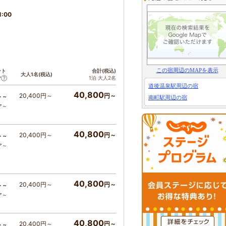
1:00
この宿周辺のMAPを表示
ント
合計(税込)
大人1名(税込)
1泊 大人2名
ア
道後温泉駅周辺の宿
40,800
20,400円～
円～
ト～
南町駅周辺の宿
ア～
40,800
20,400円～
円～
ト～
ア～
40,800
20,400円～
円～
ト～
ア～
40,800
20,400円～
円～
ト～