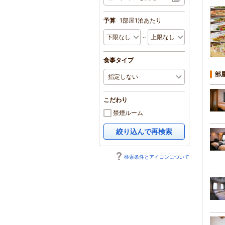
予算
1部屋1泊あたり
～
食事タイプ
部
こだわり
禁煙ルーム
絞り込んで再検索
検索条件とアイコンについて