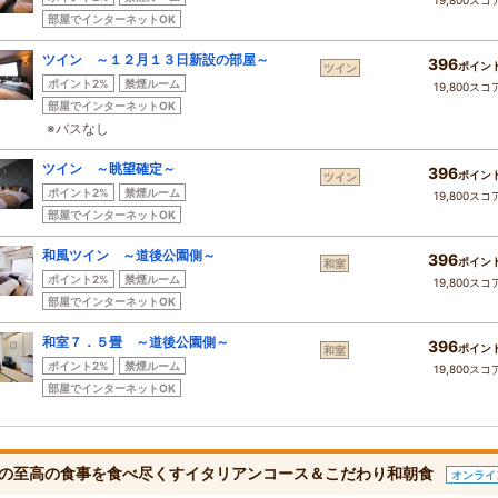
19,800スコ
部屋でインターネットOK
ツイン ～１２月１３日新設の部屋～
396
ポイン
ツイン
ポイント2%
禁煙ルーム
19,800スコ
部屋でインターネットOK
※バスなし
ツイン ～眺望確定～
396
ポイン
ツイン
ポイント2%
禁煙ルーム
19,800スコ
部屋でインターネットOK
和風ツイン ～道後公園側～
396
ポイン
和室
ポイント2%
禁煙ルーム
19,800スコ
部屋でインターネットOK
和室７．５畳 ～道後公園側～
396
ポイン
和室
ポイント2%
禁煙ルーム
19,800スコ
部屋でインターネットOK
の至高の食事を食べ尽くすイタリアンコース＆こだわり和朝食
オンライ