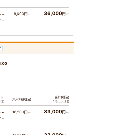
36,000
18,000円～
円～
ト～
ア～
可
1:00
ント
合計(税込)
大人1名(税込)
1泊 大人2名
ア
33,000
16,500円～
円～
ト～
ア～