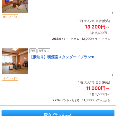
2
ポイント
%
1泊 大人2名 合計(税込)
13,200円～
1名 6,600円～
264
13,200
ポイント～たまる
スコア～たまる
和室
食事なし
【素泊り】喫煙室スタンダードプラン★
2
ポイント
%
1泊 大人2名 合計(税込)
11,000円～
1名 5,500円～
220
11,000
ポイント～たまる
スコア～たまる
宿泊プランをみる