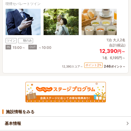
喫煙セパレートツイン
1泊
大人2名
ツイン
朝のみ
合計(税込)
IN
OUT
15:00～
～10:00
12,390
円～
1名
6,195円～
2
ポイント
%
246
12,390スコア～
ポイント～
施設情報をみる
基本情報