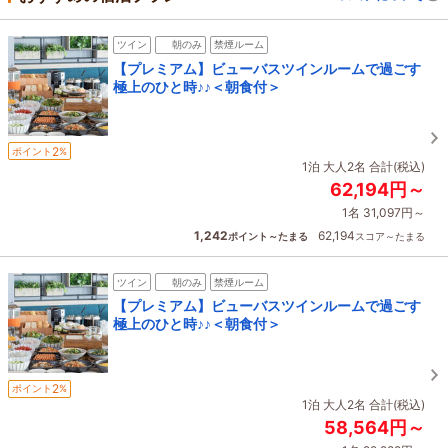
ツイン
朝のみ
禁煙ルーム
【プレミアム】ビューバスツインルームで過ごす
極上のひと時♪♪＜朝食付＞
2
ポイント
%
1泊 大人2名 合計(税込)
62,194円～
1名 31,097円～
1,242
62,194
ポイント～たまる
スコア～たまる
ツイン
朝のみ
禁煙ルーム
【プレミアム】ビューバスツインルームで過ごす
極上のひと時♪♪＜朝食付＞
2
ポイント
%
1泊 大人2名 合計(税込)
58,564円～