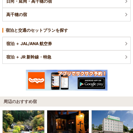
日向・延岡・高千穂の宿
高千穂の宿
宿泊と交通のセットプランを探す
宿泊 ＋ JAL/ANA 航空券
宿泊 ＋ JR 新幹線・特急
周辺のおすすめ宿