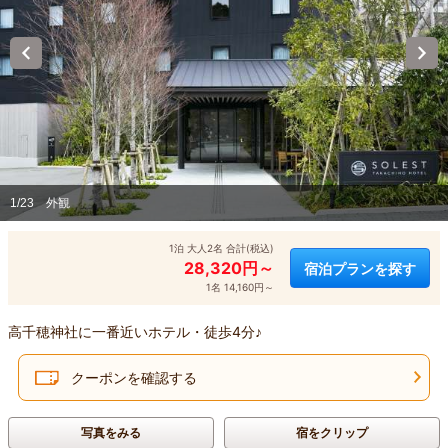
1/23
外観
1泊 大人2名 合計(税込)
28,320円～
宿泊プランを探す
1名 14,160円～
高千穂神社に一番近いホテル・徒歩4分♪
クーポンを確認する
写真をみる
宿をクリップ