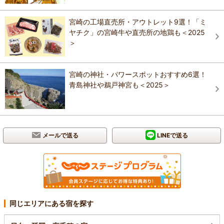
宮崎の工場直売所・アウトレット9選！「ミ
ヤチク」の宮崎牛や直売所の地鶏も＜2025
＞
宮崎の神社・パワースポットおすすめ6選！
青島神社や鵜戸神宮も＜2025＞
メールで送る
LINEで送る
同じエリアにある宿を探す