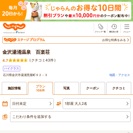
じゃらん
お得な特典をみる
金沢湯涌温泉 百楽荘
(
クチコミ43件
)
4.7
ハイクラス
石川県金沢市湯涌荒屋町９２－３
地図・アクセス
プラン
施設情報
写真
クーポン
クチコミ
108件
日付未定
1部屋 大人2名
こだわり条件を追加する