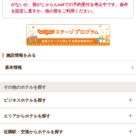
がないか、宿がじゃらんnetでの予約受付を停止中です。条件
を設定し直すか、他の宿をご利用ください。
施設情報をみる
基本情報
その他のホテルを探す
ビジネスホテルを探す
エリアからホテルを探す
静岡県
近隣駅・空港からホテルを探す
中伊豆
静岡県