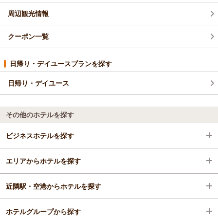
周辺観光情報
クーポン一覧
日帰り・デイユースプランを探す
日帰り・デイユース
その他のホテルを探す
ビジネスホテルを探す
エリアからホテルを探す
北海道
近隣駅・空港からホテルを探す
札幌
北海道
ホテルグループから探す
ススキノ・大通
札幌
中島公園駅