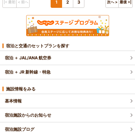
1
2
3
|< 最初
< 前へ
次へ >
最後 >|
宿泊と交通のセットプランを探す
宿泊 ＋ JAL/ANA 航空券
宿泊 ＋ JR 新幹線・特急
施設情報をみる
基本情報
宿泊施設からのお知らせ
宿泊施設ブログ