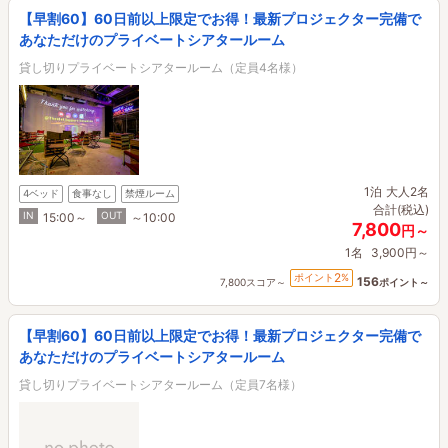
【早割60】60日前以上限定でお得！最新プロジェクター完備で
あなただけのプライベートシアタールーム
貸し切りプライベートシアタールーム（定員4名様）
1泊
大人2名
4ベッド
食事なし
禁煙ルーム
合計(税込)
IN
OUT
15:00～
～10:00
7,800
円～
1名
3,900円～
2
ポイント
%
156
7,800スコア～
ポイント～
【早割60】60日前以上限定でお得！最新プロジェクター完備で
あなただけのプライベートシアタールーム
貸し切りプライベートシアタールーム（定員7名様）