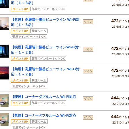
応（１～３名）
23,608スコ
ポイントUP
部屋でインターネットOK
【禁煙】高層階十勝岳ビューツイン Wi-Fi対
472
ポイン
ツイン
応（１～３名）
23,608スコ
ポイントUP
禁煙ルーム
部屋でインターネットOK
【喫煙】高層階十勝岳ビューツインWi-Fi対
472
ポイン
ツイン
応（１～２名）
23,608スコ
ポイントUP
部屋でインターネットOK
【禁煙】高層階十勝岳ビューツイン Wi-Fi対
472
ポイン
ツイン
応（１～２名）
23,608スコ
ポイントUP
禁煙ルーム
部屋でインターネットOK
【喫煙】コーナーダブルルーム Wi-Fi対応
444
ポイン
ダブル
ポイントUP
部屋でインターネットOK
22,210スコ
【禁煙】コーナーダブルルーム Wi-Fi対応
444
ポイン
ダブル
ポイントUP
禁煙ルーム
22,210スコ
部屋でインターネットOK