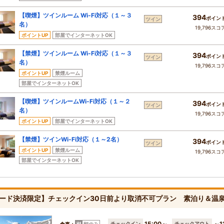
【喫煙】ツインルーム Wi-Fi対応（１～３
394
ポイン
ツイン
名）
19,796スコ
ポイントUP
部屋でインターネットOK
【禁煙】ツインルーム Wi-Fi対応（１～３
394
ポイン
ツイン
名）
19,796スコ
ポイントUP
禁煙ルーム
部屋でインターネットOK
【喫煙】ツインルームWi-Fi対応（１～２
394
ポイン
ツイン
名）
19,796スコ
ポイントUP
部屋でインターネットOK
【禁煙】ツインWi-Fi対応（１～2名）
394
ポイン
ツイン
ポイントUP
禁煙ルーム
19,796スコ
部屋でインターネットOK
ード決済限定】チェックイン30日前より取消不可プラン 素泊り＆温
15:00～
～1
チェックイン
チェックアウト
食事：