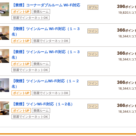
【禁煙】コーナーダブルルーム Wi-Fi対応
396
ポイン
ダブル
ポイントUP
禁煙ルーム
19,820スコ
部屋でインターネットOK
【喫煙】ツインルーム Wi-Fi対応（１～３
366
ポイン
ツイン
名）
18,344スコ
ポイントUP
部屋でインターネットOK
【禁煙】ツインルーム Wi-Fi対応（１～３
366
ポイン
ツイン
名）
18,344スコ
ポイントUP
禁煙ルーム
部屋でインターネットOK
【喫煙】ツインルームWi-Fi対応（１～２
366
ポイン
ツイン
名）
18,344スコ
ポイントUP
部屋でインターネットOK
【禁煙】ツインWi-Fi対応（１～2名）
366
ポイン
ツイン
ポイントUP
禁煙ルーム
18,344スコ
部屋でインターネットOK