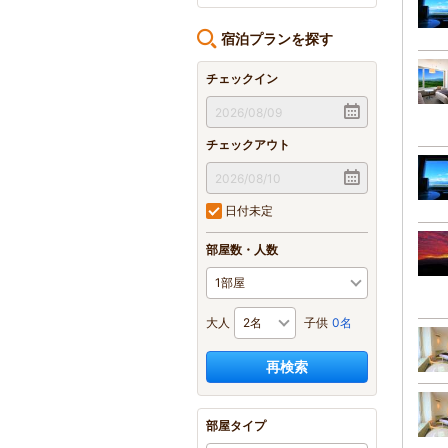
宿泊プランを探す
チェックイン
チェックアウト
日付未定
部屋数・人数
大人
子供
0名
再検索
部屋タイプ