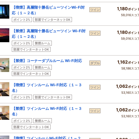
【喫煙】高層階十勝岳ビューツインWi-Fi対
1,180
ポイン
ツイン
応（１～２名）
59,016スコ
ポイント2%
部屋でインターネットOK
【禁煙】高層階十勝岳ビューツイン Wi-Fi対
1,180
ポイン
ツイン
応（１～２名）
59,016スコ
ポイント2%
禁煙ルーム
部屋でインターネットOK
【禁煙】コーナーダブルルーム Wi-Fi対応
1,162
ポイン
ダブル
ポイント2%
禁煙ルーム
58,186スコ
部屋でインターネットOK
【喫煙】ツインルーム Wi-Fi対応（１～３
1,062
ポイン
ツイン
名）
53,160スコ
ポイント2%
部屋でインターネットOK
【禁煙】ツインルーム Wi-Fi対応（１～３
1,062
ポイン
ツイン
名）
53,160スコ
ポイント2%
禁煙ルーム
部屋でインターネットOK
【喫煙】ツインルームWi-Fi対応（１～２