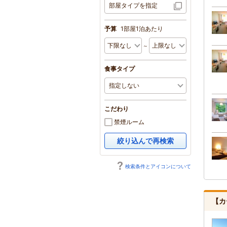
部屋タイプを指定
予算
1部屋1泊あたり
～
食事タイプ
こだわり
禁煙ルーム
絞り込んで再検索
検索条件とアイコンについて
【カ