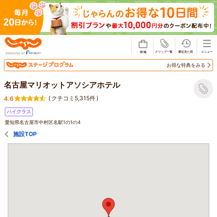
じゃらん
お得な特典をみる
名古屋マリオットアソシアホテル
(
クチコミ5,315件
)
4.6
ハイクラス
愛知県名古屋市中村区名駅1の1の4
施設TOP