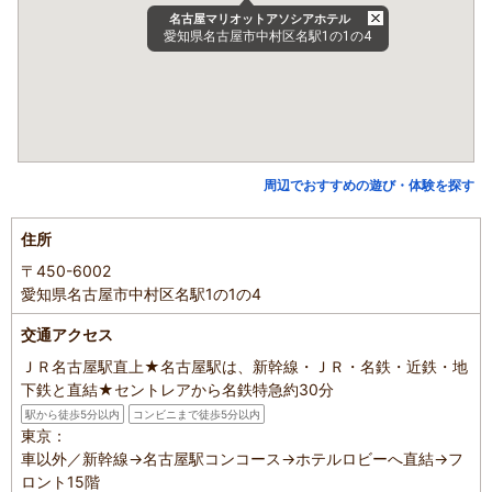
名古屋マリオットアソシアホテル
愛知県名古屋市中村区名駅1の1の4
周辺でおすすめの遊び・体験を探す
住所
〒450-6002
愛知県名古屋市中村区名駅1の1の4
交通アクセス
ＪＲ名古屋駅直上★名古屋駅は、新幹線・ＪＲ・名鉄・近鉄・地
下鉄と直結★セントレアから名鉄特急約30分
駅から徒歩5分以内
コンビニまで徒歩5分以内
東京：
車以外／新幹線→名古屋駅コンコース→ホテルロビーへ直結→フ
ロント15階