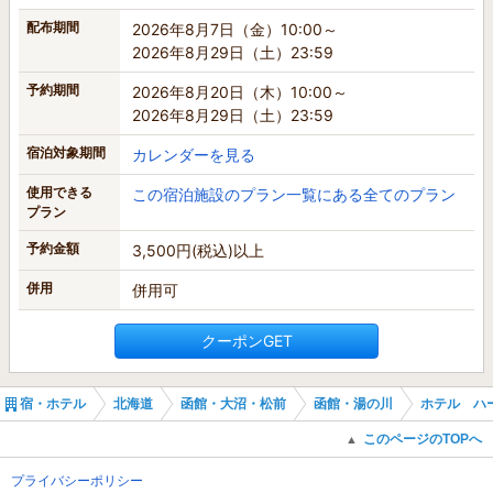
配布期間
2026年8月7日（金）10:00～
2026年8月29日（土）23:59
予約期間
2026年8月20日（木）10:00～
2026年8月29日（土）23:59
宿泊対象期間
カレンダーを見る
使用できる
この宿泊施設のプラン一覧にある全てのプラン
プラン
予約金額
3,500円(税込)以上
併用
併用可
クーポンGET
宿・ホテル
北海道
函館・大沼・松前
函館・湯の川
ホテル ハ
このページのTOPへ
▲
プライバシーポリシー