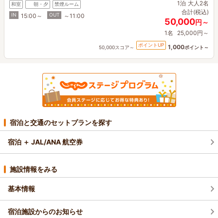
1泊
大人2名
和室
朝・夕
禁煙ルーム
合計(税込)
IN
OUT
15:00～
～11:00
50,000
円～
1名
25,000円～
ポイントUP
1,000
50,000スコア～
ポイント～
宿泊と交通のセットプランを探す
宿泊 ＋ JAL/ANA 航空券
施設情報をみる
基本情報
宿泊施設からのお知らせ