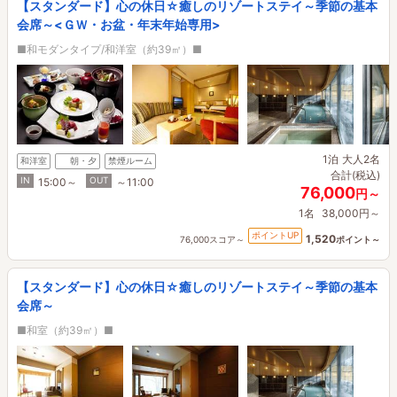
【スタンダード】心の休日☆癒しのリゾートステイ～季節の基本
会席～<ＧＷ・お盆・年末年始専用>
■和モダンタイプ/和洋室（約39㎡）■
1泊
大人2名
和洋室
朝・夕
禁煙ルーム
合計(税込)
IN
OUT
15:00～
～11:00
76,000
円～
1名
38,000円～
ポイントUP
1,520
76,000スコア～
ポイント～
【スタンダード】心の休日☆癒しのリゾートステイ～季節の基本
会席～
■和室（約39㎡）■