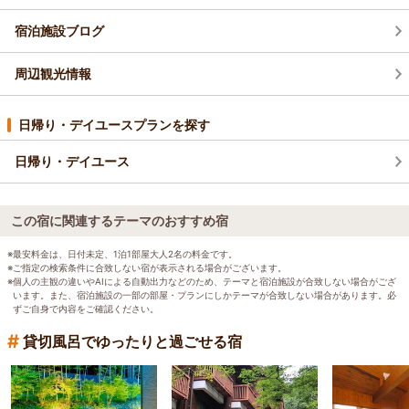
宿泊施設ブログ
周辺観光情報
日帰り・デイユースプランを探す
日帰り・デイユース
この宿に関連するテーマのおすすめ宿
※最安料金は、日付未定、1泊1部屋大人2名の料金です。
※ご指定の検索条件に合致しない宿が表示される場合がございます。
※個人の主観の違いやAIによる自動出力などのため、テーマと宿泊施設が合致しない場合がござ
います。また、宿泊施設の一部の部屋・プランにしかテーマが合致しない場合があります。必
ずご自身で内容をご確認ください。
#
貸切風呂でゆったりと過ごせる宿