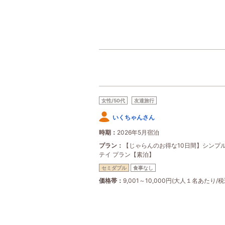
女性/50代
友達旅行
いくちゃんさん
時期
2026年5月宿泊
プラン
【じゃらんのお得な10日間】シンプ
テイ プラン【素泊】
セミダブル
食事なし
価格帯
9,001～10,000円(大人１名あたり/税