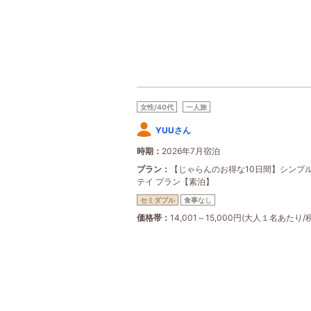
女性/40代
一人旅
YUUさん
時期
2026年7月宿泊
プラン
【じゃらんのお得な10日間】シンプ
テイ プラン【素泊】
セミダブル
食事なし
価格帯
14,001～15,000円(大人１名あたり/