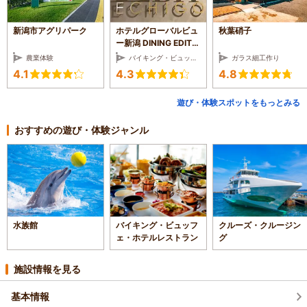
新潟市アグリパーク
ホテルグローバルビュ
秋葉硝子
ー新潟 DINING EDIT
ECHIGO
農業体験
バイキング・ビュッフェ・ホテルレストラン
ガラス細工作り
4.1
4.3
4.8
遊び・体験スポットをもっとみる
おすすめの遊び・体験ジャンル
水族館
バイキング・ビュッフ
クルーズ・クルージン
ェ・ホテルレストラン
グ
施設情報を見る
基本情報