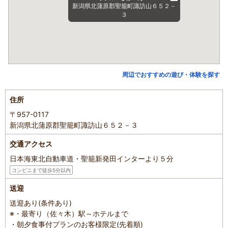
新潟県北蒲原郡聖籠町諏訪山６５２－
３
周辺でおすすめの遊び・体験を探す
住所
〒957-0117
新潟県北蒲原郡聖籠町諏訪山６５２－３
交通アクセス
日本海東北自動車道・聖籠新発田インターより５分
コンビニまで徒歩5分以内
送迎
送迎あり(条件あり)
※・最寄り（佐々木）駅～ホテルまで
・朝夕食事付プランのお客様限定(先着順)