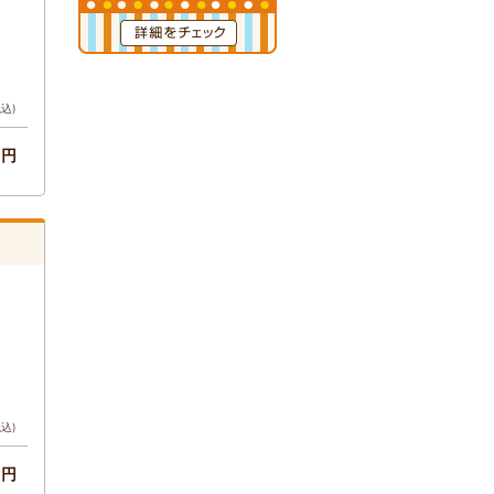
税込)
-円
税込)
-円