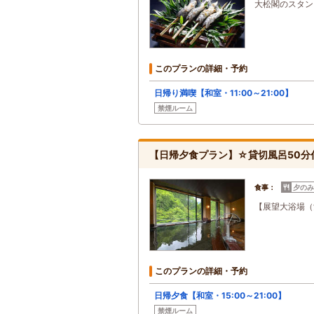
大松閣のスタン
このプランの詳細・予約
日帰り満喫【和室・11:00～21:00】
禁煙ルーム
【日帰夕食プラン】☆貸切風呂50分付1
食事：
夕のみ
【展望大浴場（
このプランの詳細・予約
日帰夕食【和室・15:00～21:00】
禁煙ルーム