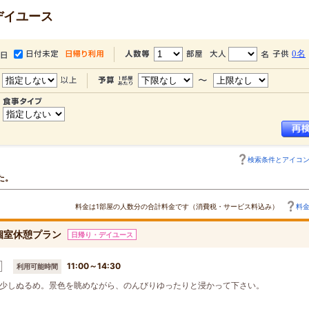
デイユース
0名
検索条件とアイコ
た。
料金は1部屋の人数分の合計料金です（消費税・サービス料込み）
料
個室休憩プラン
日帰り・デイユース
11:00～14:30
利用可能時間
少しぬるめ。景色を眺めながら、のんびりゆったりと浸かって下さい。