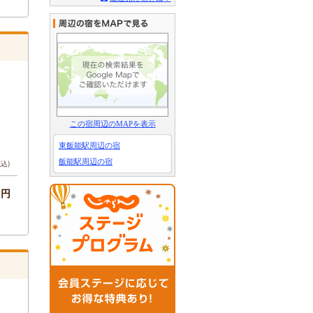
この宿周辺のMAPを表示
東飯能駅周辺の宿
飯能駅周辺の宿
税込)
-円