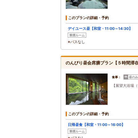
このプランの詳細・予約
デイユース昼【和室・11:00～14:30】
禁煙ルーム
※バスなし
のんびり昼会席膳プラン【５時間滞
食事：
昼のみ
【展望大浴場（
このプランの詳細・予約
日帰昼食【和室・11:00～16:00】
禁煙ルーム
※バスなし