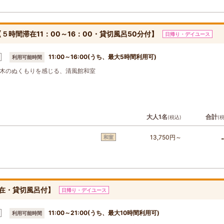
時間滞在11：00～16：00・貸切風呂50分付】
日帰り・デイユース
11:00～16:00(うち、最大5時間利用可)
利用可能時間
木のぬくもりを感じる、清風館和室
大人1名
合計
(税込)
(
13,750円～
和室
滞在・貸切風呂付】
日帰り・デイユース
11:00～21:00(うち、最大10時間利用可)
利用可能時間