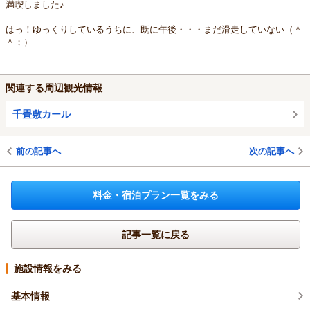
満喫しました♪
はっ！ゆっくりしているうちに、既に午後・・・まだ滑走していない（＾
＾；）
関連する周辺観光情報
千畳敷カール
前の記事へ
次の記事へ
料金・宿泊プラン一覧をみる
記事一覧に戻る
施設情報をみる
基本情報