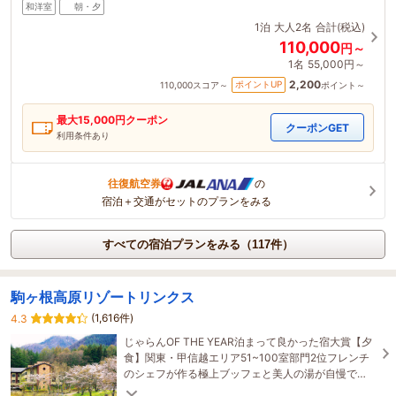
和洋室
朝・夕
1泊
大人2名
合計(税込)
110,000
円～
1名
55,000円～
2,200
ポイントUP
110,000
スコア～
ポイント～
最大
15,000
円クーポン
クーポンGET
利用条件あり
往復航空券
の
宿泊＋交通がセットのプランをみる
すべての宿泊プランをみる（117件）
駒ヶ根高原リゾートリンクス
(1,616件)
4.3
じゃらんOF THE YEAR泊まって良かった宿大賞【夕
食】関東・甲信越エリア51~100室部門2位フレンチ
のシェフが作る極上ブッフェと美人の湯が自慢で
す。「千畳敷カール」へはホテル前のバス停から直