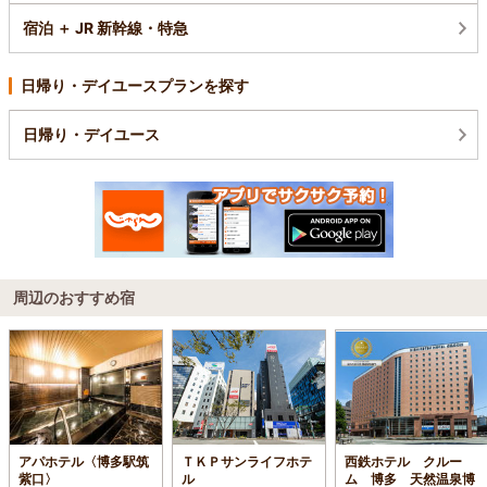
宿泊 ＋ JR 新幹線・特急
日帰り・デイユースプランを探す
日帰り・デイユース
周辺のおすすめ宿
アパホテル〈博多駅筑
ＴＫＰサンライフホテ
西鉄ホテル クルー
紫口〉
ル
ム 博多 天然温泉博