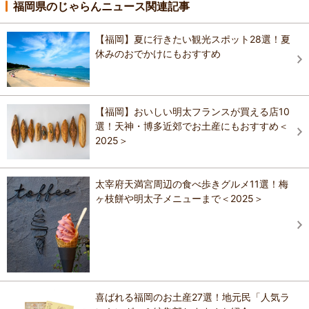
福岡県のじゃらんニュース関連記事
【福岡】夏に行きたい観光スポット28選！夏
休みのおでかけにもおすすめ
【福岡】おいしい明太フランスが買える店10
選！天神・博多近郊でお土産にもおすすめ＜
2025＞
太宰府天満宮周辺の食べ歩きグルメ11選！梅
ヶ枝餅や明太子メニューまで＜2025＞
喜ばれる福岡のお土産27選！地元民「人気ラ