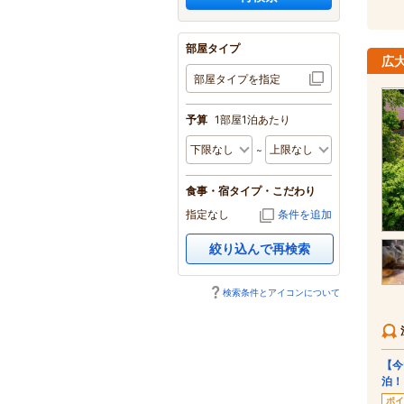
部屋タイプ
広
部屋タイプを指定
予算
1部屋1泊あたり
食事・宿タイプ・こだわり
指定なし
条件を追加
絞り込んで再検索
検索条件とアイコンについて
【今
泊！
ポイ