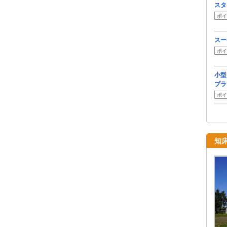
スタ
ポイ
スー
ポイ
小型
プラ
ポイ
知