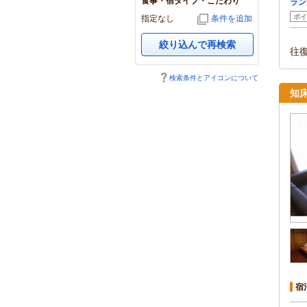
食事・宿タイプ・こだわり
ラン
ポイ
指定なし
条件を追加
絞り込んで再検索
往
検索条件とアイコンについて
知
宿