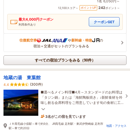
1名
6,050円～
242
ポイントUP
12,100
スコア～
ポイント～
最大
4,000
円クーポン
クーポンGET
利用条件あり
往復航空券
や
新幹線・特急
の
宿泊＋交通がセットのプランをみる
すべての宿泊プランをみる（90件）
地蔵の湯 東葉館
(300件)
4.4
■選べるメイン料理■4月～スタンダードのお料理は
「タジン鍋」または「海鮮陶板焼き」♪新鮮食材を吟
味し創る会席料理をご用意しています旬の食材に工
夫を凝らした季節の味覚をお楽しみください
3名がこの宿を見ています
3時間前に予約されました
ＪＲ両毛線小俣駅～車で約5分、 JR両毛線 足利駅・東武伊勢崎線 足利市
地図・アクセス
駅～車で約20分