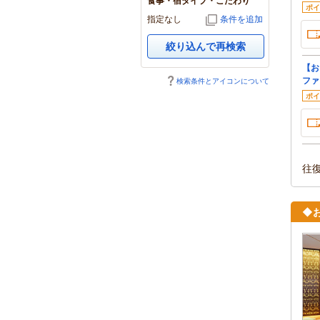
食事・宿タイプ・こだわり
ポイ
指定なし
条件を追加
絞り込んで再検索
【お
ファ
検索条件とアイコンについて
ポイ
往
◆