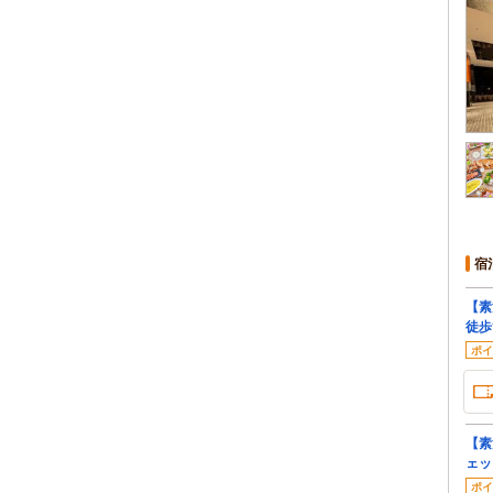
宿
【素
徒歩
ポイ
【素
ェッ
ポイ