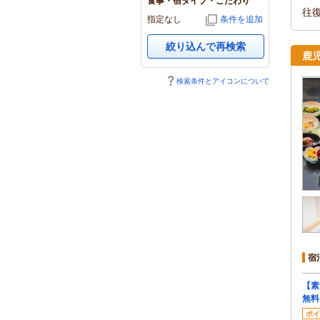
食事・宿タイプ・こだわり
往
指定なし
条件を追加
絞り込んで再検索
鹿
検索条件とアイコンについて
宿
【素
無料
ポイ