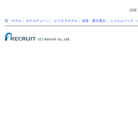
洞爺
宿・ホテル
｜
ホテルチェーン
｜
ビジネスホテル
｜
温泉・露天風呂
｜
じゃらんパック
（