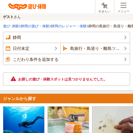
メニュー
行きたい
ゲスト
さん
遊び･体験
静岡の遊び・体験
静岡のレジャー・体験
静岡の島旅行・島巡り・離
静岡
日付未定
島旅行・島巡り・離島ツアー
こだわり条件を追加する
お探しの遊び・体験スポットは見つかりませんでした。
ジャンルから探す