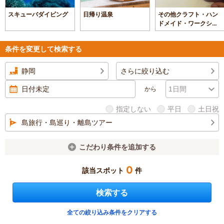
スキューバダイビング
日帰り温泉
その他クラフト・ハン
ドメイド・ワークショ
ップ
条件を変更して検索する
静岡
さらに絞り込む
から
指定しない
平日
土日祝
島旅行・島巡り・離島ツアー
こだわり条件を追加する
0
該当スポット
件
検索する
全ての絞り込み条件をクリアする