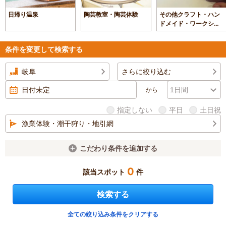
日帰り温泉
陶芸教室・陶芸体験
その他クラフト・ハン
ドメイド・ワークショ
ップ
条件を変更して検索する
岐阜
さらに絞り込む
から
指定しない
平日
土日祝
漁業体験・潮干狩り・地引網
こだわり条件を追加する
0
該当スポット
件
検索する
全ての絞り込み条件をクリアする