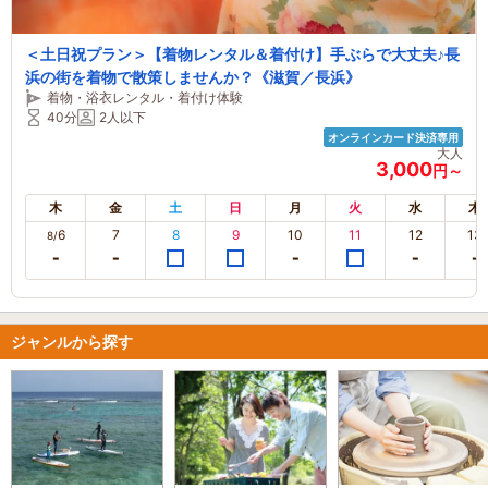
＜土日祝プラン＞【着物レンタル＆着付け】手ぶらで大丈夫♪長
浜の街を着物で散策しませんか？《滋賀／長浜》
着物・浴衣レンタル・着付け体験
40分
2人以下
オンラインカード決済専用
大人
3,000
円～
木
金
土
日
月
火
水
木
6
7
8
9
10
11
12
13
8/
ジャンルから探す