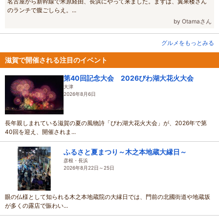
名古屋から新幹線で米原経由、長浜にやって来ました。まずは、翼果楼さん
のランチで腹ごしらえ。...
by Otamaさん
グルメをもっとみる
滋賀で開催される注目のイベント
第40回記念大会 2026びわ湖大花火大会
大津
2026年8月6日
長年親しまれている滋賀の夏の風物詩「びわ湖大花火大会」が、2026年で第
40回を迎え、開催されま...
ふるさと夏まつり～木之本地蔵大縁日～
彦根・長浜
2026年8月22日～25日
眼の仏様として知られる木之本地蔵院の大縁日では、門前の北國街道や地蔵坂
が多くの露店で賑わい...