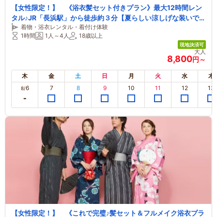
【女性限定！】 《浴衣髪セット付きプラン》最大12時間レン
タル♪JR「長浜駅」から徒歩約３分【夏らしい涼しげな装いでお
着物・浴衣レンタル・着付け体験
出かけしよう！女性にオススメ!】
1時間
1人～4人
18歳以上
現地決済可
大人
8,800
円～
木
金
土
日
月
火
水
木
6
7
8
9
10
11
12
13
8/
【女性限定！】 《これで完璧♪髪セット＆フルメイク浴衣プラ