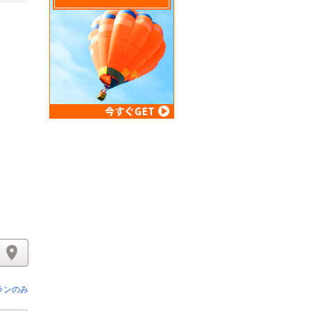
リスト
ランのみ