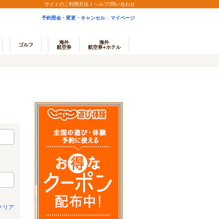
サイトのご利用方法
ヘルプ/問い合わせ
予約照会・変更・キャンセル
マイページ
海外
海外
ゴルフ
航空券
航空券+ホテル
クリア