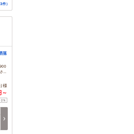
3件）
洒落
900
さい
り様
円～
ト2％
土
日
月
火
水
木
8/15
8/16
8/17
8/18
8/19
8/20
次へ
□
□
□
□
□
□