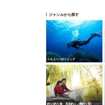
ジャンルから探す
スキューバダイビング
釣り(釣り堀・渓流釣り・海釣り等)