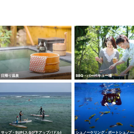
日帰り温泉
BBQ・バーベキュー場
サップ・SUP(スタンドアップパドル)
シュノーケリング・ボートシュノー