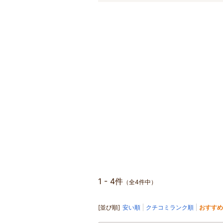
1 - 4件
（全4件中）
[並び順]
安い順
クチコミランク順
おすすめ