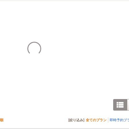
順
[絞り込み]
全てのプラン
即時予約プ