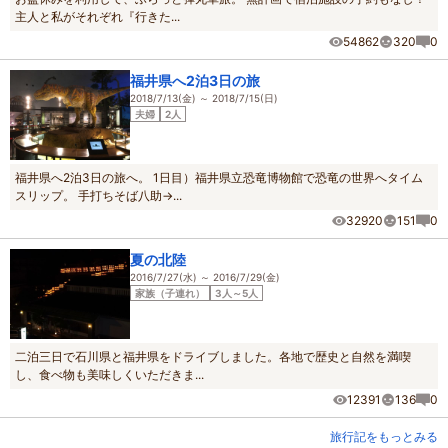
主人と私がそれぞれ『行きた...
54862
320
0
福井県へ2泊3日の旅
2018/7/13(金) ～ 2018/7/15(日)
夫婦
2人
福井県へ2泊3日の旅へ。 1日目）福井県立恐竜博物館で恐竜の世界へタイム
スリップ。 手打ちそば八助→...
32920
151
0
夏の北陸
2016/7/27(水) ～ 2016/7/29(金)
家族（子連れ）
3人～5人
二泊三日で石川県と福井県をドライブしました。各地で歴史と自然を満喫
し、食べ物も美味しくいただきま...
12391
136
0
旅行記をもっとみる