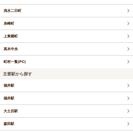
浅水二日町
糸崎町
上東郷町
高木中央
町村一覧(PC)
主要駅から探す
福井駅
福井駅
大土呂駅
森田駅