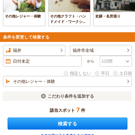
その他レジャー・体験
その他クラフト・ハン
史跡・名所巡り
ドメイド・ワークショ
ップ
条件を変更して検索する
福井
福井市全域
から
指定しない
平日
土日祝
その他レジャー・体験
こだわり条件を追加する
7
該当スポット
件
検索する