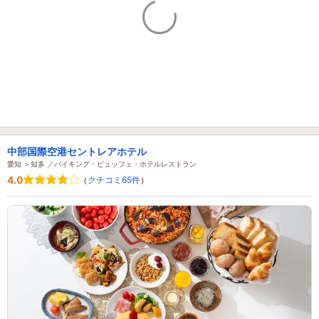
中部国際空港セントレアホテル
愛知 ＞知多 ／バイキング・ビュッフェ・ホテルレストラン
4.0
（
クチコミ65件
）