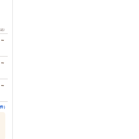
税込)
円～
円～
円～
件）