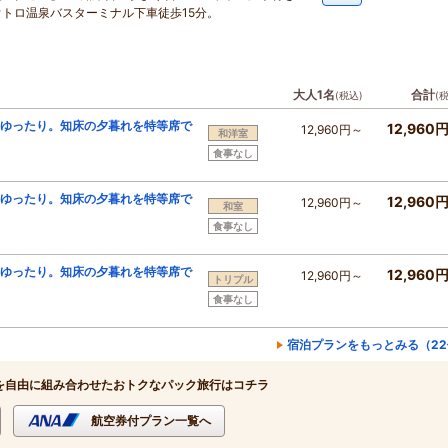
ウトロ温泉バスターミナル下車徒歩15分。
大人1名
合計
(税込)
(
、ゆったり。知床の夕暮れを特等席で
12,960
12,960円～
和洋室
食事なし
、ゆったり。知床の夕暮れを特等席で
12,960
12,960円～
和室
食事なし
、ゆったり。知床の夕暮れを特等席で
12,960
12,960円～
トリプル
食事なし
宿泊プランをもっとみる（22
を自由に組み合わせたおトクなパック旅行はコチラ
航空券付プラン一覧へ