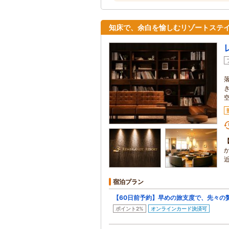
知床で、余白を愉しむリゾートステ
宿泊プラン
【60日前予約】早めの旅支度で、先々の
ポイント2%
オンラインカード決済可