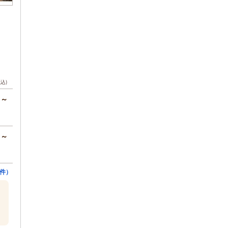
税込)
円～
円～
件）