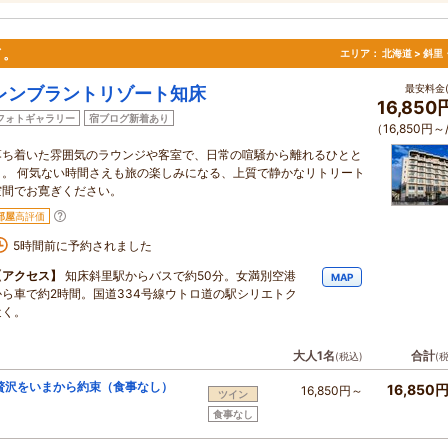
イ。
エリア：
北海道 > 斜
最安料金(
レンブラントリゾート知床
16,85
フォトギャラリー
宿ブログ新着あり
（16,850円～
落ち着いた雰囲気のラウンジや客室で、日常の喧騒から離れるひとと
き。 何気ない時間さえも旅の楽しみになる、上質で静かなリトリート
空間でお寛ぎください。
部屋
高評価
5時間前に予約されました
【アクセス】
知床斜里駅からバスで約50分。女満別空港
MAP
から車で約2時間。国道334号線ウトロ道の駅シリエトク
近く。
大人1名
合計
(税込)
(
贅沢をいまから約束（食事なし）
16,850
16,850円～
ツイン
食事なし