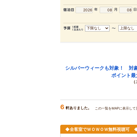
シルバーウィークも対象！ 対
ポイント最
（
6
軒ありました。
この一覧をMAPに表示して
◆全客室でＷＯＷＯＷ無料視聴可 