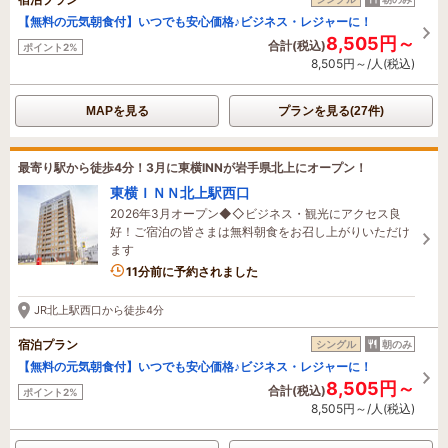
【無料の元気朝食付】いつでも安心価格♪ビジネス・レジャーに！
8,505円～
合計(税込)
ポイント2%
8,505円～/人(税込)
MAPを見る
プランを見る(27件)
最寄り駅から徒歩4分！3月に東横INNが岩手県北上にオープン！
東横ＩＮＮ北上駅西口
2026年3月オープン◆◇ビジネス・観光にアクセス良
好！ご宿泊の皆さまは無料朝食をお召し上がりいただけ
ます
11分前に予約されました
JR北上駅西口から徒歩4分
宿泊プラン
シングル
朝のみ
【無料の元気朝食付】いつでも安心価格♪ビジネス・レジャーに！
8,505円～
合計(税込)
ポイント2%
8,505円～/人(税込)