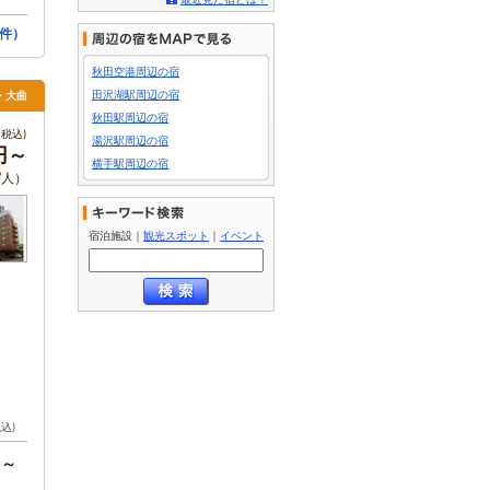
件）
秋田空港周辺の宿
仙・大曲
田沢湖駅周辺の宿
秋田駅周辺の宿
税込)
湯沢駅周辺の宿
円～
横手駅周辺の宿
/人）
宿泊施設
｜
観光スポット
｜
イベント
税込)
円～