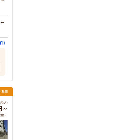
円～
円～
4件）
> 秋田
税込)
円～
 /室）