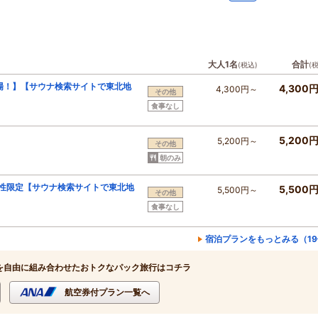
大人1名
合計
(税込)
(
場！】【サウナ検索サイトで東北地
4,300
4,300円～
その他
食事なし
5,200
5,200円～
その他
朝のみ
男性限定【サウナ検索サイトで東北地
5,500
5,500円～
その他
食事なし
宿泊プランをもっとみる（1
を自由に組み合わせたおトクなパック旅行はコチラ
航空券付プラン一覧へ