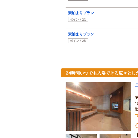
素泊まりプラン
ポイント2%
素泊まりプラン
ポイント2%
24時間いつでも入浴できる広々とし