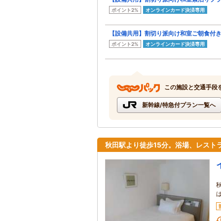
ポイント2%
オンラインカード決済専用
【設備共用】割切り派向け和室ご朝食付
ポイント2%
オンラインカード決済専用
この施設と交通手段
新幹線/特急付プラン一覧へ
秋田駅より徒歩15分。浴場、レスト