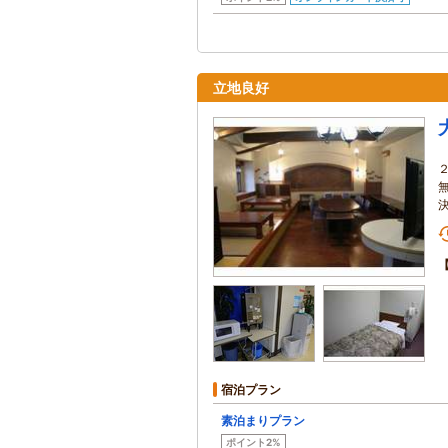
立地良好
宿泊プラン
素泊まりプラン
ポイント2%