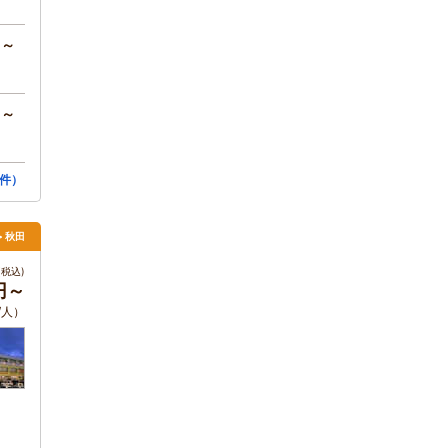
円～
円～
件）
> 秋田
税込)
円～
/人）