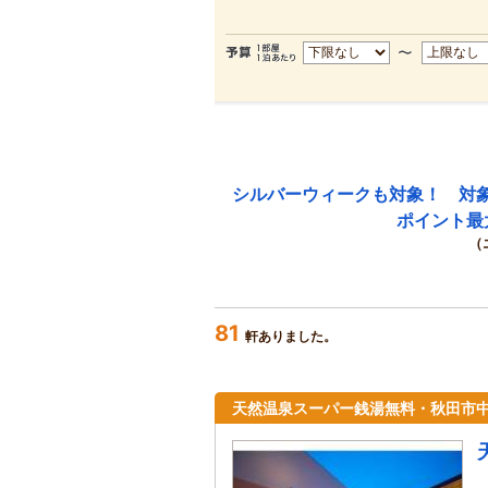
シルバーウィークも対象！ 対
ポイント最
（
81
軒ありました。
天然温泉スーパー銭湯無料・秋田市