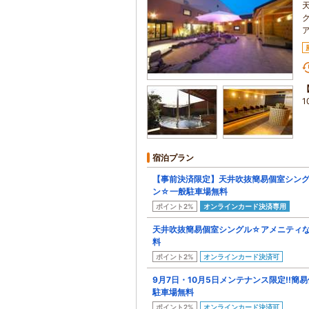
1
宿泊プラン
【事前決済限定】天井吹抜簡易個室シン
ン☆一般駐車場無料
ポイント2%
オンラインカード決済専用
天井吹抜簡易個室シングル☆アメニティ
料
ポイント2%
オンラインカード決済可
9月7日・10月5日メンテナンス限定!!簡
駐車場無料
ポイント2%
オンラインカード決済可