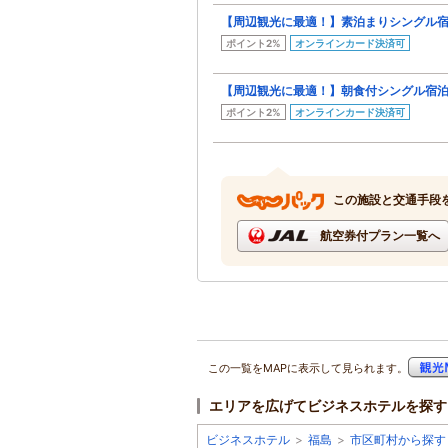
【周辺観光に最適！】素泊まりシングル
ポイント2%
オンラインカード決済可
【周辺観光に最適！】朝食付シングル宿
ポイント2%
オンラインカード決済可
この施設と交通手段
航空券付プラン一覧へ
この一覧をMAPに表示して見られます。
エリアを広げてビジネスホテルを探す
ビジネスホテル
>
福島
>
市区町村から探す