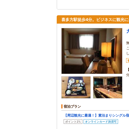
喜多方駅徒歩4分。ビジネスに観光に
宿泊プラン
【周辺観光に最適！】素泊まりシングル
ポイント2%
オンラインカード決済可