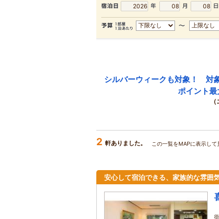
シルバーウィークも対象！ 対
ポイント最
（
2
軒ありました。
この一覧をMAPに表示して
安心して宿泊できる、家族的な雰囲気の