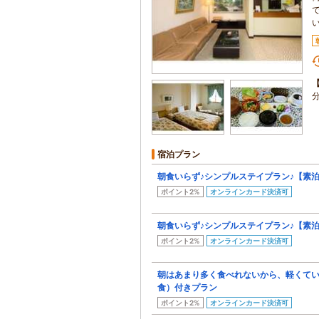
宿泊プラン
朝食いらず♪シンプルステイプラン♪【素
ポイント2%
オンラインカード決済可
朝食いらず♪シンプルステイプラン♪【素
ポイント2%
オンラインカード決済可
朝はあまり多く食べれないから、軽くて
食）付きプラン
ポイント2%
オンラインカード決済可