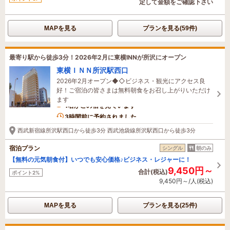
定して金額をご確認下さい
MAPを見る
プランを見る(59件)
最寄り駅から徒歩3分！2026年2月に東横INNが所沢にオープン
東横ＩＮＮ所沢駅西口
2026年2月オープン◆◇ビジネス・観光にアクセス良
好！ご宿泊の皆さまは無料朝食をお召し上がりいただけ
ます
1名がこの宿を見ています
3時間前に予約されました
西武新宿線所沢駅西口から徒歩3分 西武池袋線所沢駅西口から徒歩3分
宿泊プラン
シングル
朝のみ
【無料の元気朝食付】いつでも安心価格♪ビジネス・レジャーに！
9,450円～
合計(税込)
ポイント2%
9,450円～/人(税込)
MAPを見る
プランを見る(25件)