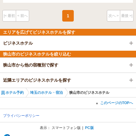
1
|< 最初
< 前へ
次へ >
最後 >|
エリアを広げてビジネスホテルを探す
ビジネスホテル
狭山市のビジネスホテルを絞り込む
狭山市から他の宿種別で探す
近隣エリアのビジネスホテルを探す
ホテル予約
埼玉のホテル・宿泊
狭山市のビジネスホテル
このページのTOPへ
▲
プライバシーポリシー
表示：
スマートフォン版
PC版
(C) Recruit Co., Ltd.