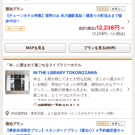
宿泊プラン
ツイン
食事なし
【チェーンホテル特集】室料のみ 本川越駅直結！蔵造りの町並みまで徒
歩10分！
12,238円～
合計(税込)
ポイントUP
12,238円～/人(税込)
MAPを見る
プランを見る(86件)
「本」に囲まれて過ごせるライブラリーホテル
IN THE LIBRARY TOKOROZAWA
本は、人類が残してきた大切な記録。 古くから愛されて
いる物語、英知がつまった研究書、感性ゆたかなアート
ブック…… 無数の想像から生まれ、知識が詰まった本と
過ごせる、とくべつなホテルです。
2名がこの宿を見ています
9時間前に予約されました
JR武蔵野線「東所沢駅」より徒歩10分（ところざわサクラタウン6階）
宿泊プラン
ツイン
食事なし
【事前決済限定プラン】スタンダードプラン《素泊り》※予約確定後キャ