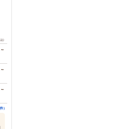
税込)
円～
円～
円～
件）