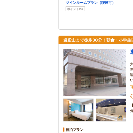
ツインルームプラン（喫煙可）
ポイント2%
岩殿山まで徒歩30分！朝食・小学生
宿泊プラン