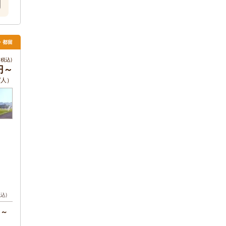
月・都留
税込)
0円～
/人）
税込)
円～