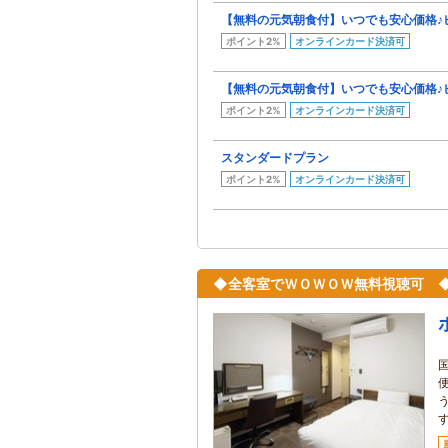
【無料の元気朝食付】いつでも安心価格♪
ポイント2%
オンラインカード決済可
【無料の元気朝食付】いつでも安心価格♪
ポイント2%
オンラインカード決済可
スタンダードプラン
ポイント2%
オンラインカード決済可
◆全客室でＷＯＷＯＷ無料視聴可 