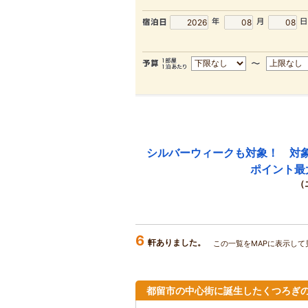
シルバーウィークも対象！ 対
ポイント最
（
6
軒ありました。
この一覧をMAPに表示して
都留市の中心街に誕生したくつろぎ