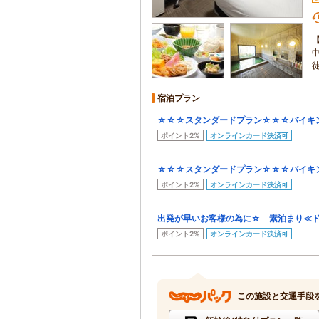
徒
宿泊プラン
☆☆☆スタンダードプラン☆☆☆バイキ
ポイント2%
オンラインカード決済可
☆☆☆スタンダードプラン☆☆☆バイキ
ポイント2%
オンラインカード決済可
出発が早いお客様の為に☆ 素泊まり≪ド
ポイント2%
オンラインカード決済可
この施設と交通手段