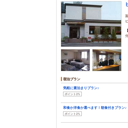
宿泊プラン
気軽に素泊まりプラン♪
ポイント2%
和食か洋食か選べます！朝食付きプラン♪
ポイント2%