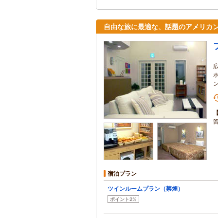
自由な旅に最適な、話題のアメリカ
宿泊プラン
ツインルームプラン（禁煙）
ポイント2%