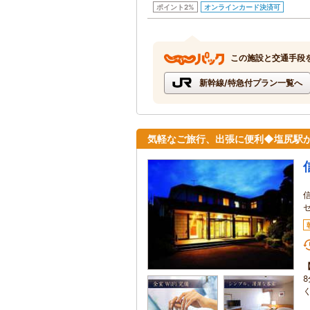
ポイント2%
オンラインカード決済可
この施設と交通手段
新幹線/特急付プラン一覧へ
気軽なご旅行、出張に便利◆塩尻駅か