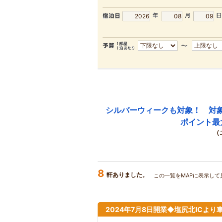
シルバーウィークも対象！ 対
ポイント最
（
8
軒ありました。
この一覧をMAPに表示して
2024年7月8日開業◆塩尻北ICより