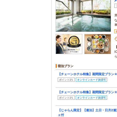
宿泊プラン
【チェーンホテル特集】期間限定プラン
ポイント2%
オンラインカード決済可
【チェーンホテル特集】期間限定プラン
ポイント2%
オンラインカード決済可
【じゃらん限定】【連泊】土日・日月2連
ェ付