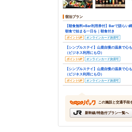
宿泊プラン
【朝食無料×Bar利用券付】Barで語ら
朝食で始まる一日を｜朝食付き
ポイントUP
オンラインカード決済可
【シンプルステイ】山鹿自慢の温泉で心
（ビジネス利用にも◎）
ポイントUP
オンラインカード決済可
【シンプルステイ】山鹿自慢の温泉で心
（ビジネス利用にも◎）
ポイントUP
オンラインカード決済可
この施設と交通手段
新幹線/特急付プラン一覧へ