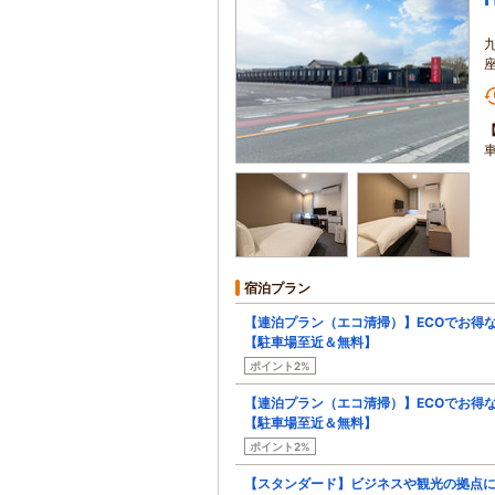
宿泊プラン
【連泊プラン（エコ清掃）】ECOでお得
【駐車場至近＆無料】
ポイント2%
【連泊プラン（エコ清掃）】ECOでお得
【駐車場至近＆無料】
ポイント2%
【スタンダード】ビジネスや観光の拠点に