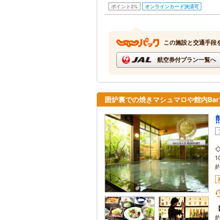
ポイント2%
オンラインカード決済可
この施設と交通手段
航空券付プラン一覧へ
囲炉裏での焼きマシュマロや館内Ba