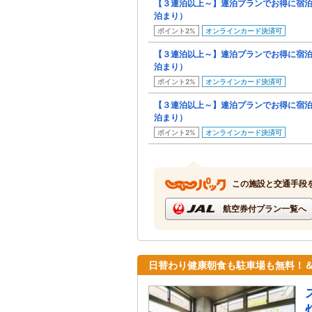
【３連泊以上～】連泊プランでお得に宿
泊まり）
ポイント2%
オンラインカード決済可
【３連泊以上～】連泊プランでお得に宿
泊まり）
ポイント2%
オンラインカード決済可
【３連泊以上～】連泊プランでお得に宿
泊まり）
ポイント2%
オンラインカード決済可
この施設と交通手段
航空券付プラン一覧へ
日替わり健康朝食も駐車場も無料！