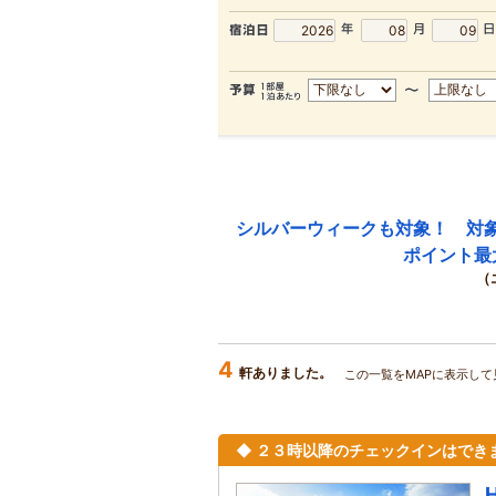
シルバーウィークも対象！ 対
ポイント最
（
4
軒ありました。
この一覧をMAPに表示して
◆ ２３時以降のチェックインはでき