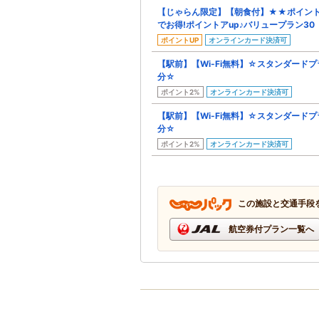
【じゃらん限定】【朝食付】★★ポイント
でお得!ポイントアup♪バリュープラン30
ポイントUP
オンラインカード決済可
【駅前】【Wi-Fi無料】☆スタンダード
分☆
ポイント2%
オンラインカード決済可
【駅前】【Wi-Fi無料】☆スタンダード
分☆
ポイント2%
オンラインカード決済可
この施設と交通手段
航空券付プラン一覧へ