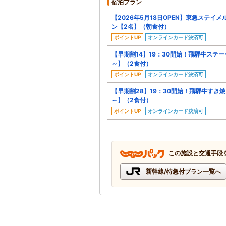
宿泊プラン
【2026年5月18日OPEN】東急ステイ
ン【2名】（朝食付）
ポイントUP
オンラインカード決済可
【早期割14】19：30開始！飛騨牛ステ
～】（2食付）
ポイントUP
オンラインカード決済可
【早期割28】19：30開始！飛騨牛すき
～】（2食付）
ポイントUP
オンラインカード決済可
この施設と交通手段
新幹線/特急付プラン一覧へ