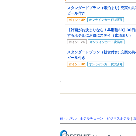
スタンダードプラン（素泊まり) 充実の
ビール付き
ポイントUP
オンラインカード決済可
【計画がお決まりなら！早期割30】30
するホテルにお得にステイ（素泊まり）
ポイント2%
オンラインカード決済可
スタンダードプラン（朝食付き) 充実の
ビール付き
ポイントUP
オンラインカード決済可
宿・ホテル
｜
ホテルチェーン
｜
ビジネスホテル
｜