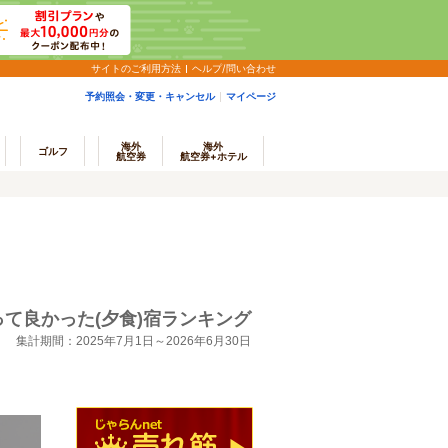
サイトのご利用方法
ヘルプ/問い合わせ
予約照会・変更・キャンセル
マイページ
海外
海外
ゴルフ
航空券
航空券+ホテル
って良かった(夕食)宿ランキング
集計期間：2025年7月1日～2026年6月30日