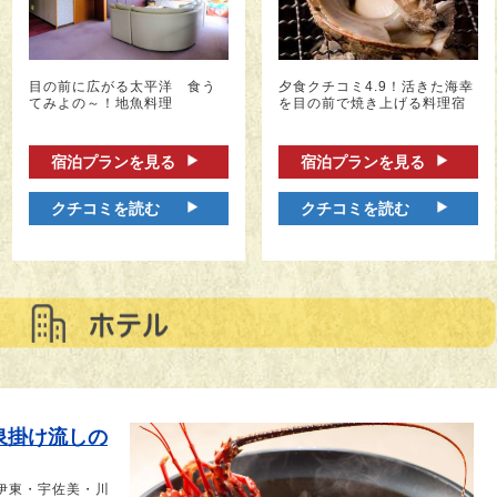
目の前に広がる太平洋 食う
夕食クチコミ4.9！活きた海幸
てみよの～！地魚料理
を目の前で焼き上げる料理宿
宿泊プランを見る
宿泊プランを見る
クチコミを読む
クチコミを読む
泉掛け流しの
 伊東・宇佐美・川