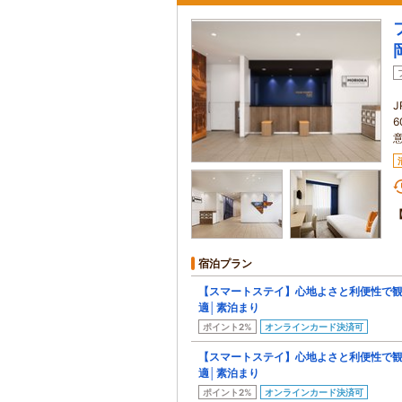
宿泊プラン
【スマートステイ】心地よさと利便性で
適│素泊まり
ポイント2%
オンラインカード決済可
【スマートステイ】心地よさと利便性で
適│素泊まり
ポイント2%
オンラインカード決済可