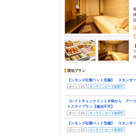
宿泊プラン
【シモンズ社製ベット完備】 スタンダ
ポイント2%
オンラインカード決済可
《レイトチェックイン１８時から アーリ
トステイプラン【連泊不可】
ポイント2%
オンラインカード決済可
【シモンズ社製ベット完備】 スタンダ
ポイント2%
オンラインカード決済可