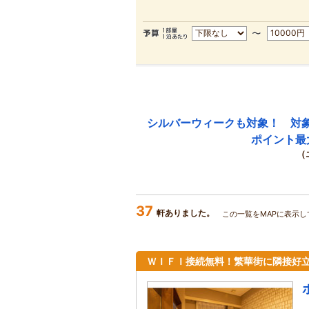
シルバーウィークも対象！ 対
ポイント最
（
37
軒ありました。
この一覧をMAPに表示し
ＷＩＦＩ接続無料！繁華街に隣接好