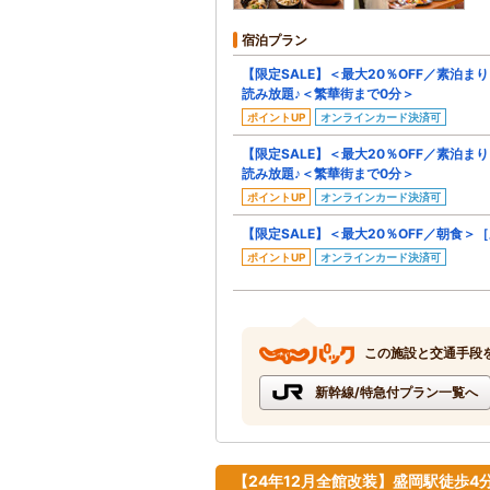
宿泊プラン
【限定SALE】＜最大20％OFF／素泊ま
読み放題♪＜繁華街まで0分＞
ポイントUP
オンラインカード決済可
【限定SALE】＜最大20％OFF／素泊ま
読み放題♪＜繁華街まで0分＞
ポイントUP
オンラインカード決済可
【限定SALE】＜最大20％OFF／朝食
ポイントUP
オンラインカード決済可
この施設と交通手段
新幹線/特急付プラン一覧へ
【24年12月全館改装】盛岡駅徒歩4