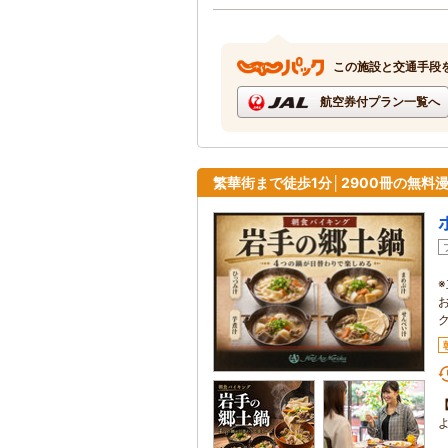
この施設と交通手段
航空券付プラン一覧へ
繁華街まで徒歩1分│2900冊の無料