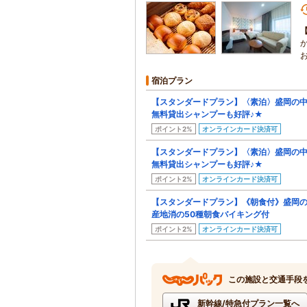
宿泊プラン
【スタンダードプラン】〈素泊〉盛岡の
無料貸出シャンプーも好評♪★
ポイント2%
オンラインカード決済可
【スタンダードプラン】〈素泊〉盛岡の
無料貸出シャンプーも好評♪★
ポイント2%
オンラインカード決済可
【スタンダードプラン】《朝食付》盛岡
産地消の50種朝食バイキング付
ポイント2%
オンラインカード決済可
この施設と交通手段
新幹線/特急付プラン一覧へ