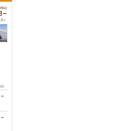
税込)
円～
/人）
税込)
円～
円～