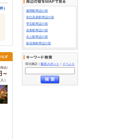
件）
盛岡駅周辺の宿
安比高原駅周辺の宿
雫石駅周辺の宿
花巻駅周辺の宿
北上駅周辺の宿
新花巻駅周辺の宿
つなぎ
宿泊施設
｜
観光スポット
｜
イベント
税込)
円～
/人）