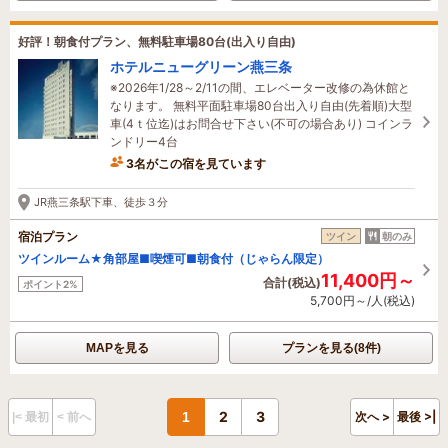
好評！朝食付プラン、無料駐車場80台(出入り自由)
ホテルニューグリーン燕三条
※2026年1/28～2/11の間、エレベーター改修の為休館と
なります。 無料平面駐車場80台出入り自由(先着順)大型
車(4ｔ位迄)はお問合せ下さい(不可の場合あり) コインラ
ンドリー4台
3名がこの宿を見ています
28分前に予約されました
JR燕三条駅下車、徒歩３分
宿泊プラン
ツイン
朝のみ
ツインルーム★角部屋■喫煙可■朝食付（じゃらん限定）
11,400円～
合計(税込)
ポイント2%
5,700円～/人(税込)
MAPを見る
プランを見る(8件)
2
3
1
次へ >
最後 >|
|< 最初
< 前へ