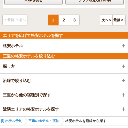
MAPを見る
プランを見る(196件)
2
3
1
次へ >
最後 >|
|< 最初
< 前へ
エリアを広げて格安ホテルを探す
格安ホテル
三重の格安ホテルを絞り込む
探し方
沿線で絞り込む
三重から他の宿種別で探す
近隣エリアの格安ホテルを探す
ホテル予約
三重のホテル・宿泊
格安ホテルを沿線から探す