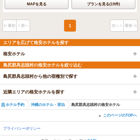
MAPを見る
プランを見る(19件)
1
|< 最初
< 前へ
次へ >
最後 >|
エリアを広げて格安ホテルを探す
格安ホテル
島尻郡具志頭村の格安ホテルを絞り込む
島尻郡具志頭村から他の宿種別で探す
近隣エリアの格安ホテルを探す
ホテル予約
沖縄のホテル・宿泊
島尻郡具志頭村の格安ホテル
このページのTOPへ
▲
プライバシーポリシー